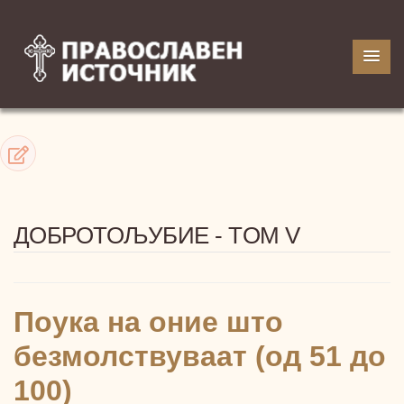
ДОБРОТОЉУБИЕ - TOM V
Поука на оние што
безмолствуваат (од 51 до
100)