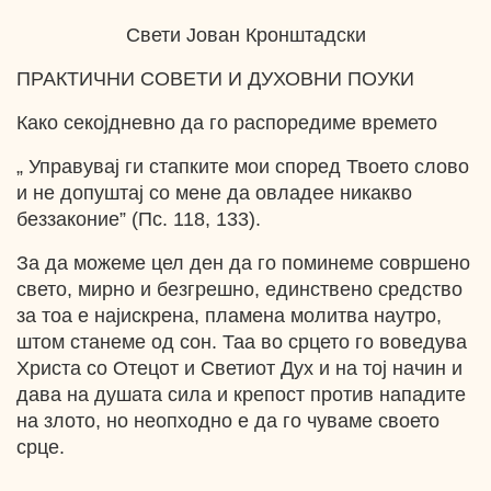
Свети Јован Кронштадски
ПРАКТИЧНИ СОВЕТИ И ДУХОВНИ ПОУКИ
Како секојдневно да го распоредиме времето
„ Управувај ги стапките мои според Твоето слово
и не допуштај со мене да овладее никакво
беззаконие” (Пс. 118, 133).
За да можеме цел ден да го поминеме совршено
свето, мирно и безгрешно, единствено средство
за тоа е најискрена, пламена молитва наутро,
штом станеме од сон. Таа во срцето го воведува
Христа со Отецот и Светиот Дух и на тој начин и
дава на душата сила и крепост против нападите
на злото, но неопходно е да го чуваме своето
срце.