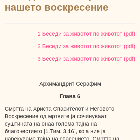
нашето воскресение
1 Беседи за животот по животот (pdf)
2 Беседи за животот по животот (pdf)
3 Беседи за животот по животот (pdf)
Архимандрит Серафим
Глава 6
Смртта на Христа Спасителот и Неговото
Воскресение од мртвите ја сочинуваат
суштината на онаа голема тајна на
благочестието [1.Тим. 3,16], која ние ја
нарекуваме тајна на спасението. Смртта на