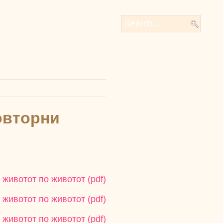
овторни
 животот по животот (pdf)
 животот по животот (pdf)
 животот по животот (pdf)