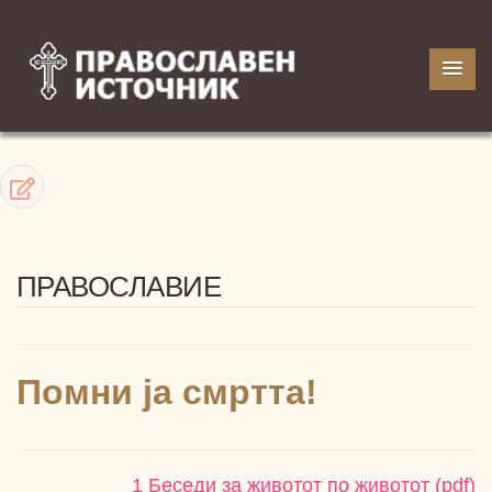
ПРАВОСЛАВИЕ
Помни ја смртта!
1 Беседи за животот по животот (pdf)