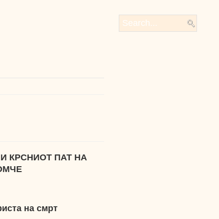
 И
КРСНИОТ ПАТ НА
ОМЧЕ
риста на смрт