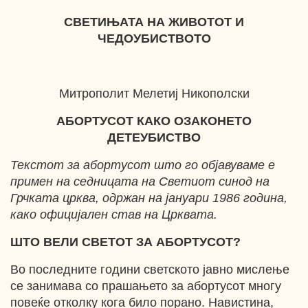
СВЕТИЊАТА НА ЖИВОТОТ
И
ЧЕДОУБИСТВОТО
Митрополит Мелетиј Никополски
АБОРТУСОТ КАКО ОЗАКОНЕТО
ДЕТЕУБИСТВО
Текстот за абортусот што го објавуваме е
примен на седницата на Светиот синод на
Грчката црква, одржан на јануари 1986 година,
како официјален став на Црквата.
ШТО ВЕЛИ СВЕТОТ ЗА АБОРТУСОТ?
Bo последните години светското јавно мислење
се занимава со прашањето за абортусот многу
повеќе отколку кога било порано. Навистина,