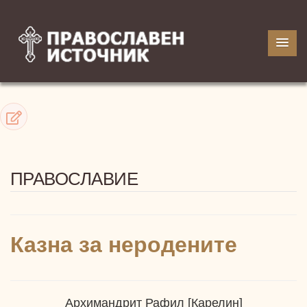
ПРАВОСЛАВИЕ
Казна за неродените
Архимандрит Рафил [Карелин]