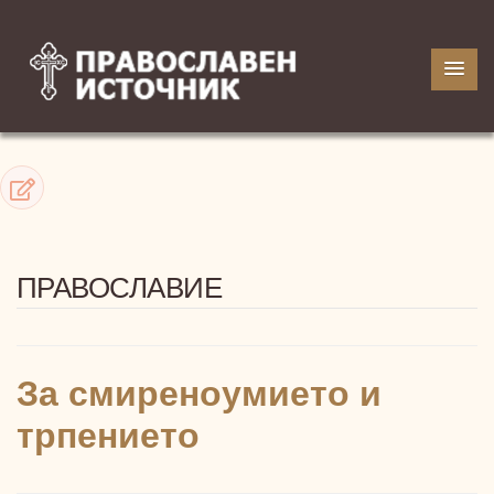
ПРАВОСЛАВИЕ
За смиреноумието и
трпението