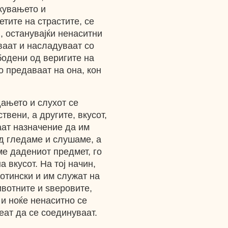
жувањето и
тите на страстите, се
, останувајќи ненаситни
ваат и насладуваат со
бодени од веригите на
о предаваат на она, кон
дањето и слухот се
вени, а другите, вкусот,
аат назначение да им
д гледаме и слушаме, а
ме дадениот предмет, го
 вкусот. На тој начин,
отински и им служат на
ивотните и ѕверовите,
 и ноќе ненаситно се
еат да се соединуваат.