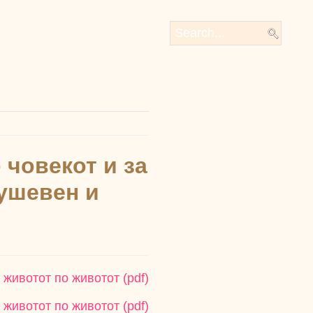
 човекот и за
душевен и
 животот по животот (pdf)
 животот по животот (pdf)