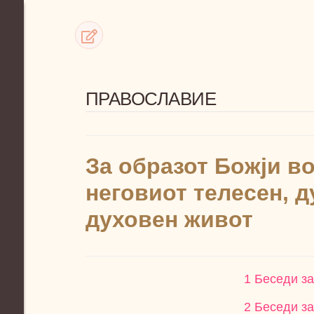
ПРАВОСЛАВИЕ
За образот Божји во
неговиот телесен, 
духовен живот
1 Беседи за
2 Беседи за