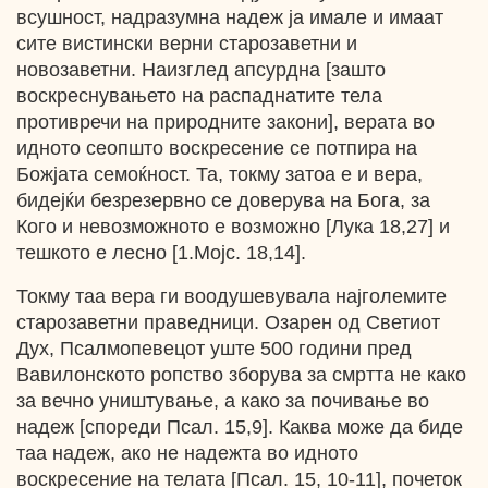
всушност, надразумна надеж ја имале и имаат
сите вистински верни старозаветни и
новозаветни. Наизглед апсурдна [зашто
воскреснувањето на распаднатите тела
противречи на природните закони], верата во
идното сеопшто воскресение се потпира на
Божјата семоќност. Та, токму затоа е и вера,
бидејќи безрезервно се доверува на Бога, за
Кого и невозможното е возможно [Лука 18,27] и
тешкото е лесно [1.Мојс. 18,14].
Токму таа вера ги воодушевувала најголемите
старозаветни праведници. Озарен од Светиот
Дух, Псалмопевецот уште 500 години пред
Вавилонското ропство зборува за смртта не како
за вечно уништување, а како за почивање во
надеж [спореди Псал. 15,9]. Каква може да биде
таа надеж, ако не надежта во идното
воскресение на телата [Псал. 15, 10-11], почеток