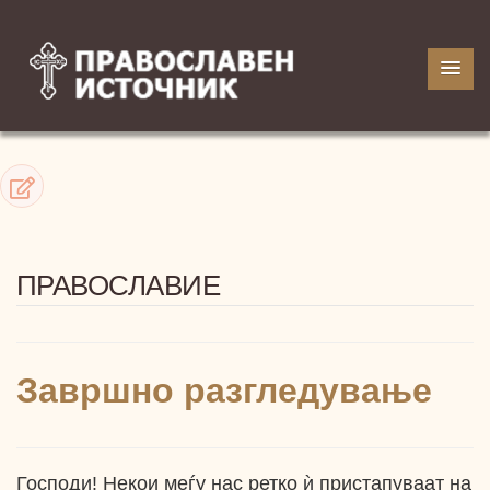
ПРАВОСЛАВИЕ
Завршно разгледување
Господи! Некои меѓу нас ретко ѝ пристапуваат на