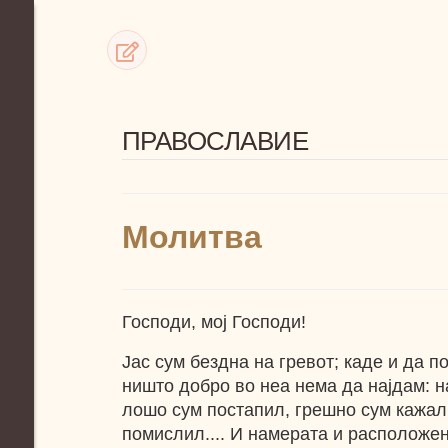
ПРАВОСЛАВИЕ
Молитва
Господи, мој Господи!
Јас сум бездна на гревот; каде и да 
ништо добро во неа нема да најдам: на
лошо сум постапил, грешно сум кажал
помислил.... И намерата и расположен