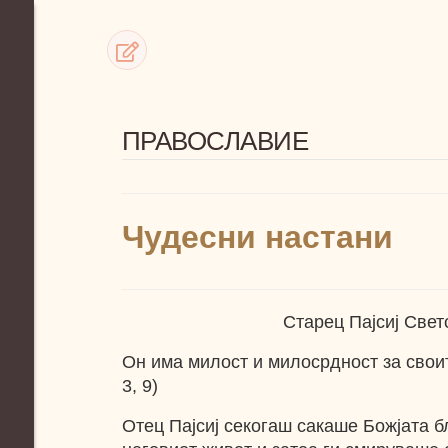
ПРАВОСЛАВИЕ
Чудесни настани
Старец Пајсиј Свет
Он има милост и милосрдност за свои
3, 9)
Отец Пајсиј секогаш сакаше Божјата б