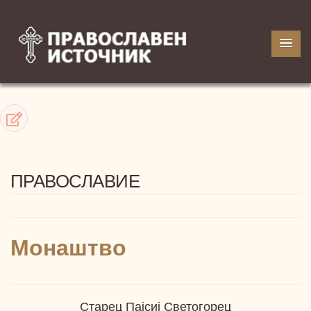
ПРАВОСЛАВИЕ
Монаштво
Старец Пајсиј Светогорец