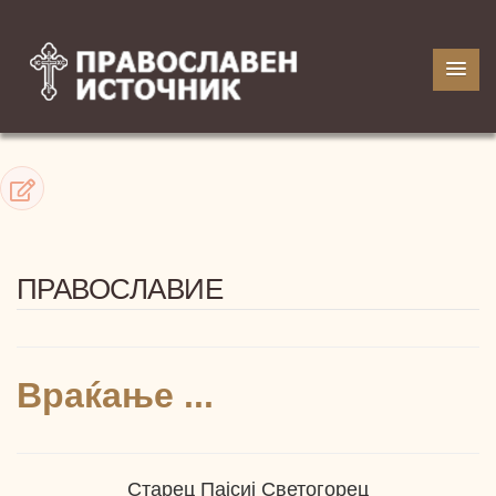
ПРАВОСЛАВИЕ
Враќање ...
Старец Пајсиј Светогорец