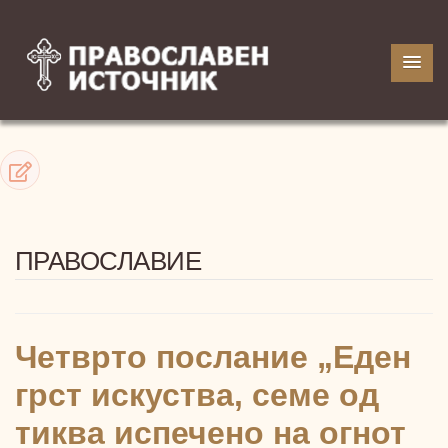
ПРАВОСЛАВИЕ
Четврто послание „Еден
грст искуства, семе од
тиква испечено на огнот