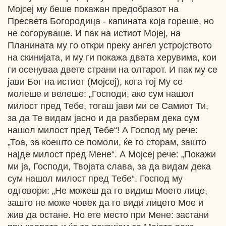
Мојсеј му беше покажан предобразот на
Пресвета Богородица - капината која гореше, но
не согоруваше. И пак на истиот Мојеј, на
Планината му го откри преку ангел устројството
на скинијата, и му ги покажа двата херувима, кои
ги осенуваа двете страни на олтарот. И пак му се
јави Бог на истиот (Мојсеј), кога тој Му се
молеше и велеше: „Господи, ако сум нашол
милост пред Тебе, тогаш јави ми се Самиот Ти,
за да Те видам јасно и да разберам дека сум
нашол милост пред Тебе“! А Господ му рече:
„Тоа, за коешто се помоли, ќе го сторам, зашто
најде милост пред Мене“. А Мојсеј рече: „Покажи
ми ја, Господи, Твојата слава, за да видам дека
сум нашол милост пред Тебе“. Господ му
одговори: „Не можеш да го видиш Моето лице,
зашто не може човек да го види лицето Мое и
жив да остане. Но ете место при Мене: застани