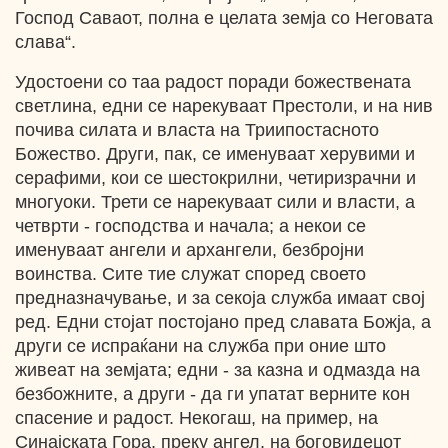
Господ Саваот, полна е целата земја со Неговата
слава“.
Удостоени со таа радост поради божествената
светлина, едни се нарекуваат Престоли, и на нив
почива силата и власта на Триипостасното
Божество. Други, пак, се именуваат херувими и
серафими, кои се шестокрилни, четиризрачни и
многуоки. Трети се нарекуваат сили и власти, а
четврти - господства и начала; а некои се
именуваат ангели и архангели, безбројни
воинства. Сите тие служат според своето
предназначување, и за секоја служба имаат свој
ред. Едни стојат постојано пред славата Божја, а
други се испраќани на служба при оние што
живеат на земјата; едни - за казна и одмазда на
безбожните, а други - да ги упатат верните кон
спасение и радост. Некогаш, на пример, на
Синајската Гора, преку ангел, на боговидецот