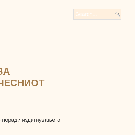
ЗА
ЧЕСНИОТ
ме поради издигнувањето