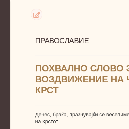
ПРАВОСЛАВИЕ
ПОХВАЛНО СЛОВО 
ВОЗДВИЖЕНИЕ НА 
КРСТ
Денес, браќа, празнувајќи се весели
на Крстот.