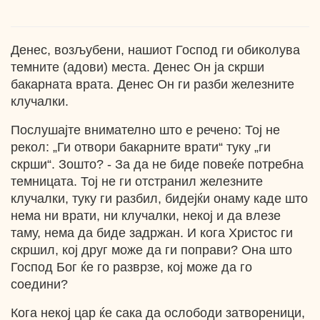
Денес, возљубени, нашиот Господ ги обиколува
темните (адови) места. Денес Он ја скрши
бакарната врата. Денес Он ги разби железните
клучалки.
Послушајте внимателно што е речено: Тој не
рекол: „Ги отвори бакарните врати“ туку „ги
скрши“. Зошто? - За да не биде повеќе потребна
темницата. Тој не ги отстранил железните
клучалки, туку ги разбил, бидејќи онаму каде што
нема ни врати, ни клучалки, некој и да влезе
таму, нема да биде задржан. И кога Христос ги
скршил, кој друг може да ги поправи? Она што
Господ Бог ќе го разврзе, кој може да го
соедини?
Кога некој цар ќе сака да ослободи затвореници,