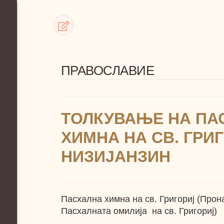
ПРАВОСЛАВИЕ
ТОЛКУВАЊЕ НА ПА
ХИМНА НА СВ. ГРИ
НИЗИЈАНЗИН
Пасхална химна на св. Григориј (Прон
Пасхалната омилија на св. Григориј)