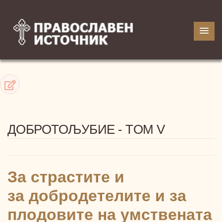
ДОБРОТОЉУБИЕ - TOM V
За страстите и
за добродетелите и за
плодовите на умствената