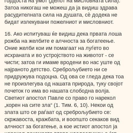
гордоста на умот (делот на мисловната сила).
Затоа никогаш не можеш да ја видиш здрава
расудителната сила на душата, сѐ додека не
бидат излекувани пожелниот и мисловниот.
16. Ако испитуваш ќе видиш дека првата лоша
рожба на желбите е алчноста за богатеење.
Оние желби кои им помагаат на луѓето во
исхраната и во устројството на животот - се
чисти; затоа ги имаме вродени во нас уште од
најраното детство. Среброљубието ни се
придружува подоцна. Од ова се гледа дека тоа
не произлегува од нашата природа, туку својот
почеток го има во нашата слободна волја.
Светиот апостол Павле со право го нарекол
„корен на сите зла“ (1. Тим. 6, 10). Некои од
злата што се раѓаат од среброљубието се:
скржавоста, кражбата, и воопшто секаков вид
алчност за богатење, а кое истиот апостол ја