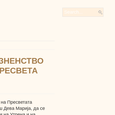
АЗНЕНСТВО
ПРЕСВЕТА
 на Пресветата
 Дева Марија, да се
и на Утрена и на